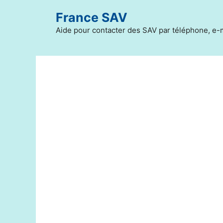
Aller
France SAV
au
contenu
Aide pour contacter des SAV par téléphone, e-m