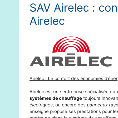
SAV Airelec : cont
Airelec
Airelec : Le confort des économies d’éner
Airelec est une entreprise spécialisée da
systèmes de chauffage
toujours innova
électriques
, ou encore des
panneaux ray
enseigne propose ses prestations pour l