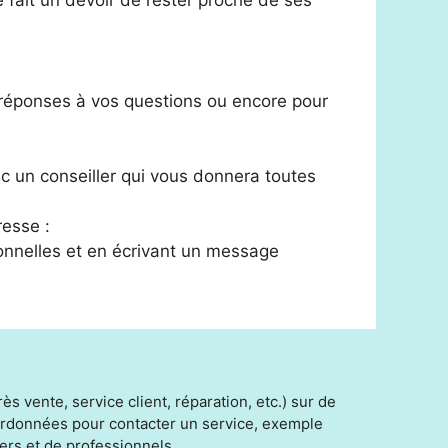
 fait un devoir de rester proche de ses
s réponses à vos questions ou encore pour
c un conseiller qui vous donnera toutes
resse :
onnelles et en écrivant un message
s vente, service client, réparation, etc.) sur de
oordonnées pour contacter un service, exemple
ers et de professionnels.