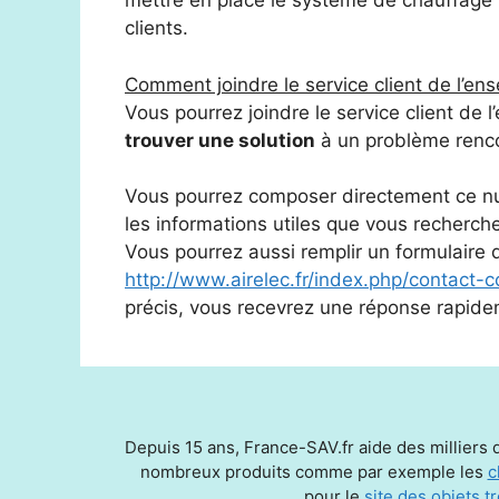
mettre en place le système de chauffage le
clients.
Comment joindre le service client de l’ens
Vous pourrez joindre le service client de
trouver une solution
à un problème renco
Vous pourrez composer directement ce n
les informations utiles que vous recherch
Vous pourrez aussi remplir un formulaire 
http://www.airelec.fr/index.php/contact-
précis, vous recevrez une réponse rapide
Depuis 15 ans, France-SAV.fr aide des milliers d
nombreux produits comme par exemple les
c
pour le
site des objets t