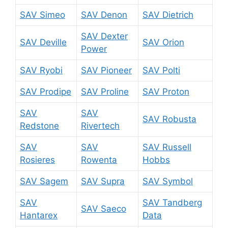
SAV Simeo
SAV Denon
SAV Dietrich
SAV Dexter
SAV Deville
SAV Orion
Power
SAV Ryobi
SAV Pioneer
SAV Polti
SAV Prodipe
SAV Proline
SAV Proton
SAV
SAV
SAV Robusta
Redstone
Rivertech
SAV
SAV
SAV Russell
Rosieres
Rowenta
Hobbs
SAV Sagem
SAV Supra
SAV Symbol
SAV
SAV Tandberg
SAV Saeco
Hantarex
Data