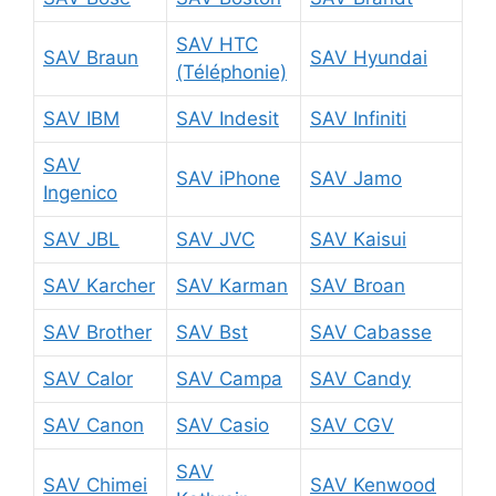
SAV HTC
SAV Braun
SAV Hyundai
(Téléphonie)
SAV IBM
SAV Indesit
SAV Infiniti
SAV
SAV iPhone
SAV Jamo
Ingenico
SAV JBL
SAV JVC
SAV Kaisui
SAV Karcher
SAV Karman
SAV Broan
SAV Brother
SAV Bst
SAV Cabasse
SAV Calor
SAV Campa
SAV Candy
SAV Canon
SAV Casio
SAV CGV
SAV
SAV Chimei
SAV Kenwood