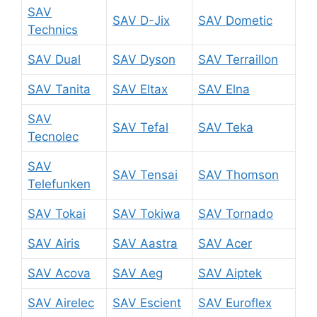
SAV
SAV D-Jix
SAV Dometic
Technics
SAV Dual
SAV Dyson
SAV Terraillon
SAV Tanita
SAV Eltax
SAV Elna
SAV
SAV Tefal
SAV Teka
Tecnolec
SAV
SAV Tensai
SAV Thomson
Telefunken
SAV Tokai
SAV Tokiwa
SAV Tornado
SAV Airis
SAV Aastra
SAV Acer
SAV Acova
SAV Aeg
SAV Aiptek
SAV Airelec
SAV Escient
SAV Euroflex