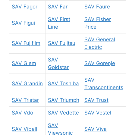
SAV Fagor
SAV Far
SAV Faure
SAV First
SAV Fisher
SAV Figui
Line
Price
SAV General
SAV Fujifilm
SAV Fujitsu
Electric
SAV
SAV Glem
SAV Gorenje
Goldstar
SAV
SAV Grandin
SAV Toshiba
Transcontinents
SAV Tristar
SAV Triumph
SAV Trust
SAV Vdo
SAV Vedette
SAV Vestel
SAV
SAV Vibell
SAV Viva
Viewsonic