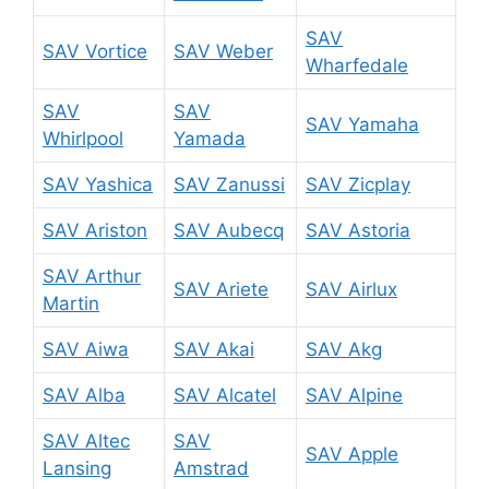
SAV
SAV Vortice
SAV Weber
Wharfedale
SAV
SAV
SAV Yamaha
Whirlpool
Yamada
SAV Yashica
SAV Zanussi
SAV Zicplay
SAV Ariston
SAV Aubecq
SAV Astoria
SAV Arthur
SAV Ariete
SAV Airlux
Martin
SAV Aiwa
SAV Akai
SAV Akg
SAV Alba
SAV Alcatel
SAV Alpine
SAV Altec
SAV
SAV Apple
Lansing
Amstrad