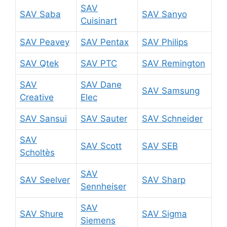
SAV
SAV Saba
SAV Sanyo
Cuisinart
SAV Peavey
SAV Pentax
SAV Philips
SAV Qtek
SAV PTC
SAV Remington
SAV
SAV Dane
SAV Samsung
Creative
Elec
SAV Sansui
SAV Sauter
SAV Schneider
SAV
SAV Scott
SAV SEB
Scholtès
SAV
SAV Seelver
SAV Sharp
Sennheiser
SAV
SAV Shure
SAV Sigma
Siemens