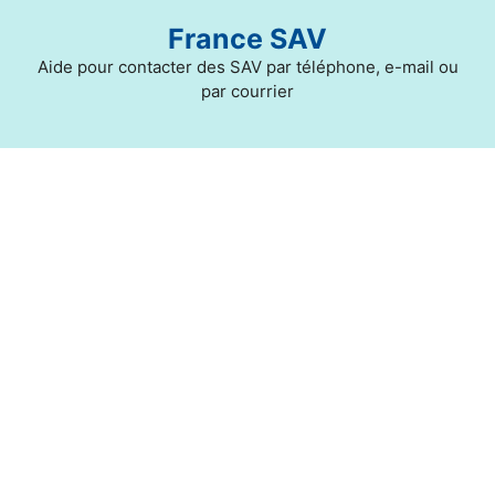
Aller
France SAV
au
contenu
Aide pour contacter des SAV par téléphone, e-mail ou
par courrier