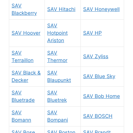
SAV
SAV Hitachi
SAV Honeywell
Blackberry
SAV
SAV Hoover
Hotpoint
SAV HP
Ariston
SAV
SAV
SAV Zyliss
Terraillon
Thermor
SAV Black &
SAV
SAV Blue Sky
Decker
Blaupunkt
SAV
SAV
SAV Bob Home
Bluetrade
Bluetrek
SAV
SAV
SAV BOSCH
Bomann
Bompani
SAV Bose
SAV Boston
SAV Brandt