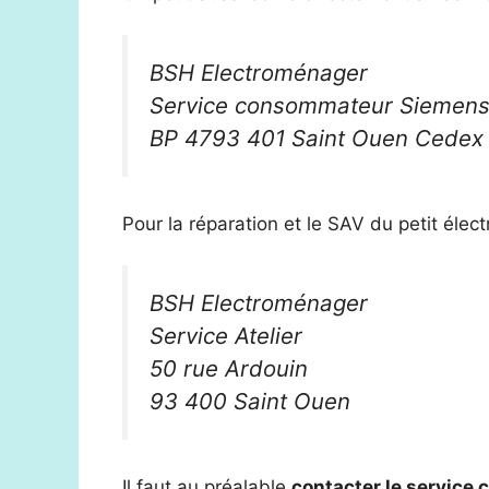
BSH Electroménager
Service consommateur Siemen
BP 4793 401 Saint Ouen Cedex
Pour la réparation et le SAV du petit élec
BSH Electroménager
Service Atelier
50 rue Ardouin
93 400 Saint Ouen
Il faut au préalable
contacter le service c