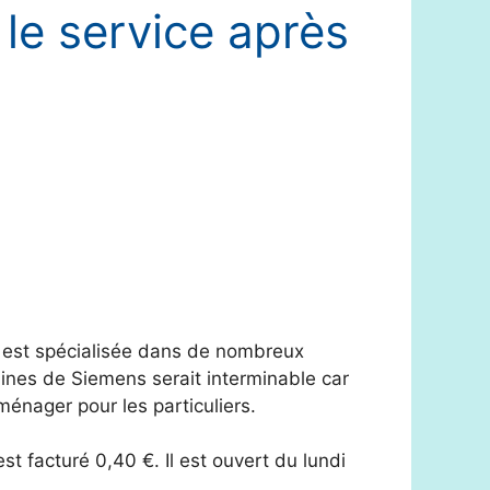
le service après
 est spécialisée dans de nombreux
aines de Siemens serait interminable car
ménager pour les particuliers.
est facturé 0,40 €. Il est ouvert du lundi