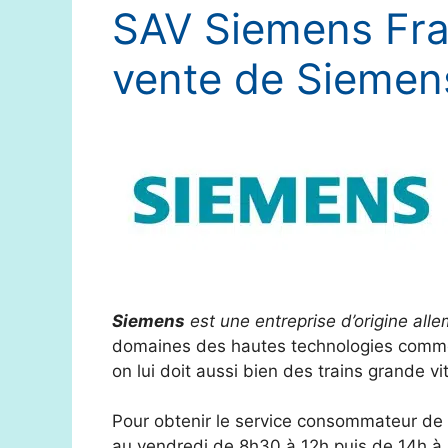
SAV Siemens Fran
vente de Siemen
Siemens
est une entreprise d’origine al
domaines des hautes technologies comme l’
on lui doit aussi bien des trains grande v
Pour obtenir le service consommateur de 
au vendredi de 8h30 à 12h puis de 14h à