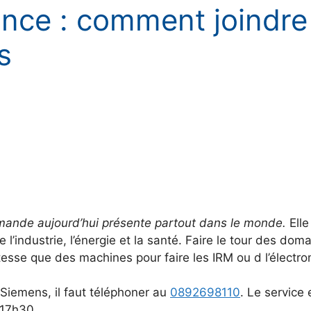
ce : comment joindre 
s
lemande aujourd’hui présente partout dans le monde.
Elle
industrie, l’énergie et la santé. Faire le tour des dom
itesse que des machines pour faire les IRM ou d l’électro
Siemens, il faut téléphoner au
0892698110
. Le service 
 17h30.