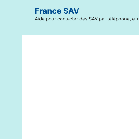
Aller
France SAV
au
contenu
Aide pour contacter des SAV par téléphone, e-m