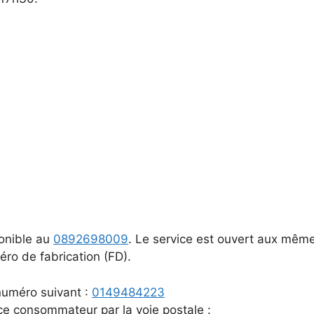
ponible au
0892698009
. Le service est ouvert aux même
ro de fabrication (FD).
 numéro suivant :
0149484223
ce consommateur par la voie postale :