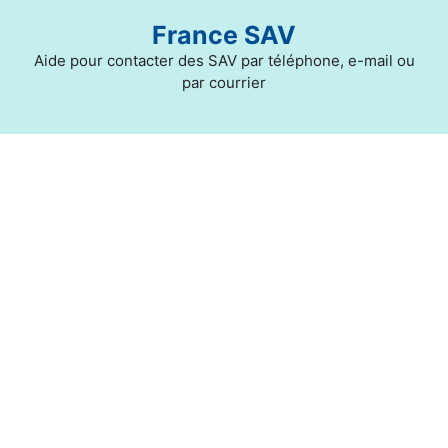
Aller
France SAV
au
contenu
Aide pour contacter des SAV par téléphone, e-mail ou
par courrier