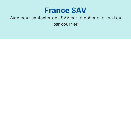
Aller
France SAV
au
contenu
Aide pour contacter des SAV par téléphone, e-mail ou
par courrier