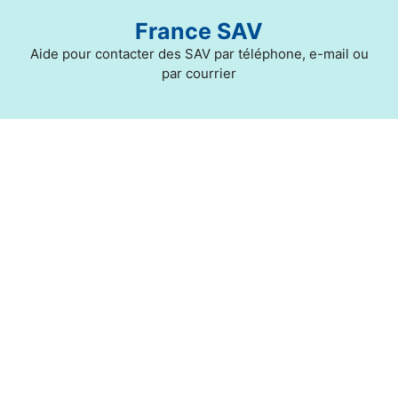
Aller
France SAV
au
contenu
Aide pour contacter des SAV par téléphone, e-mail ou
par courrier