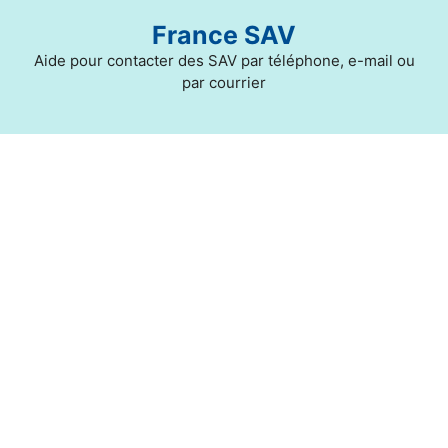
Aller
France SAV
au
contenu
Aide pour contacter des SAV par téléphone, e-mail ou
par courrier