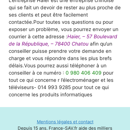
L’entreprise Haier est une entreprise chinoise
qui se fait un devoir de rester au plus proche de
ses clients et peut être facilement
contactée.Pour toutes vos questions ou pour
exposer un problème, vous pourrez envoyer un
courrier à cette adresse :
Haier, – 57 Boulevard
de la République, – 78400 Chatou
afin qu’un
conseiller puisse prendre votre demande en
charge et vous répondre dans les plus brefs
délais.Vous pourrez aussi téléphoner à un
conseiller à ce numéro :
0 980 406 409
pour
tout ce qui concerne r l’électroménager et les
téléviseurs- 014 993 9285 pour tout ce qui
concerne les produits informatiques
Mentions légales et contact
Depuis 15 ans, France-SAV.fr aide des milliers