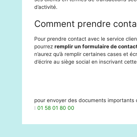
d’activité.
Comment prendre contact
Pour prendre contact avec le service cli
pourrez
remplir un formulaire de contac
n’aurez qu’à remplir certaines cases et é
d’écrire au siège social en inscrivant cett
pour envoyer des documents importants ou
:
01 58 01 80 00