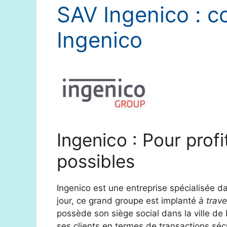
SAV Ingenico : co
Ingenico
Ingenico : Pour prof
possibles
Ingenico est une entreprise spécialisée d
jour, ce grand groupe est implanté
à trav
possède son siège social dans la ville d
ses clients en termes de transactions sé