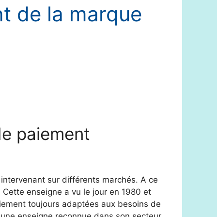
nt de la marque
 de paiement
 intervenant sur différents marchés. A ce
. Cette enseigne a vu le jour en 1980 et
paiement toujours adaptées aux besoins de
te une enseigne reconnue dans son secteur