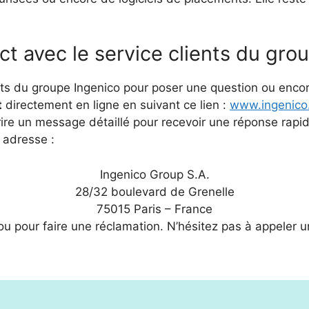
 avec le service clients du grou
ents du groupe Ingenico pour poser une question ou enc
t
directement en ligne en suivant ce lien :
www.ingenico.
crire un message détaillé pour recevoir une réponse rapi
e adresse :
Ingenico Group S.A.
28/32 boulevard de Grenelle
75015 Paris – France
 pour faire une réclamation. N’hésitez pas à appeler u