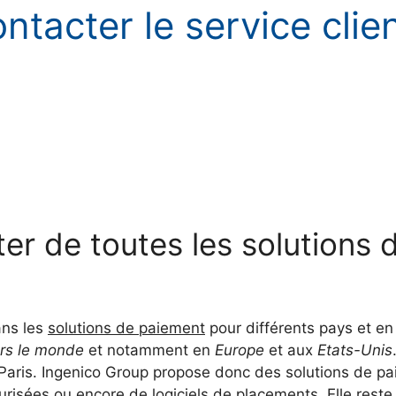
ntacter le service clie
iter de toutes les solutions
ans les
solutions de paiement
pour différents pays et en
ers le monde
et notamment en
Europe
et aux
Etats-Unis
e Paris. Ingenico Group propose donc des solutions de 
curisées ou encore de logiciels de placements. Elle res