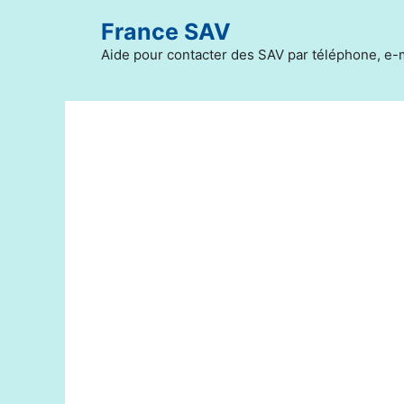
Aller
France SAV
au
contenu
Aide pour contacter des SAV par téléphone, e-m