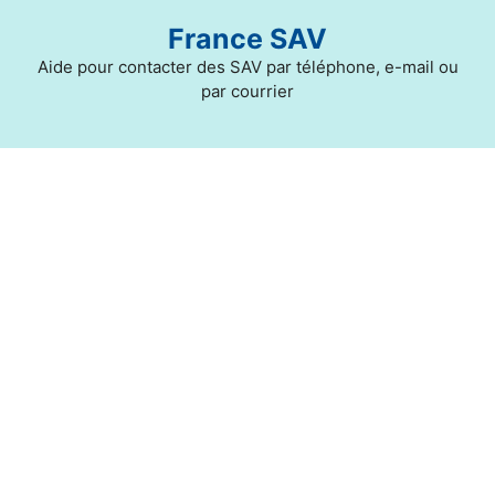
Aller
France SAV
au
contenu
Aide pour contacter des SAV par téléphone, e-mail ou
par courrier