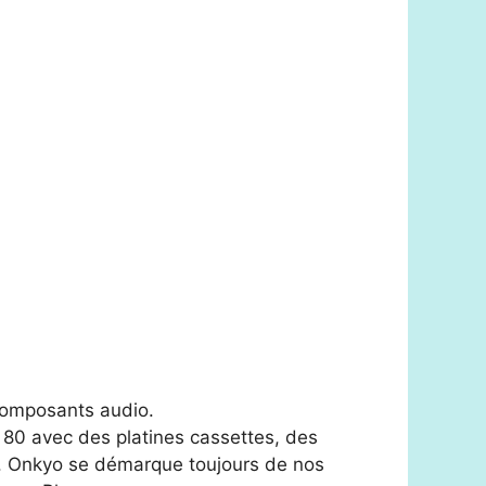
composants audio.
s 80 avec des platines cassettes, des
s. Onkyo se démarque toujours de nos