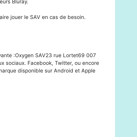
eurs Bluray.
aire jouer le SAV en cas de besoin.
uivante :Oxygen SAV23 rue Lortet69 007
aux sociaux. Facebook, Twitter, ou encore
a marque disponible sur Android et Apple