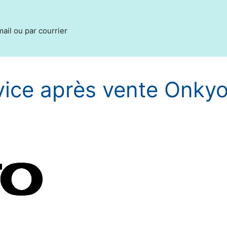
ail ou par courrier
vice après vente Onky