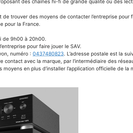
roposant des chaînes hi-fi de grande qualité ou des lect
t de trouver des moyens de contacter l’entreprise pour f
ne pour la France.
di de 9h00 à 20h00.
’entreprise pour faire jouer le SAV.
Lyon, numéro :
0437480823
. L’adresse postale est la s
dre contact avec la marque, par l’intermédiaire des rése
moyens en plus d’installer l’application officielle de l