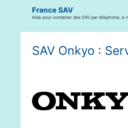
Aller
France SAV
au
contenu
Aide pour contacter des SAV par téléphone, e-m
SAV Onkyo : Ser