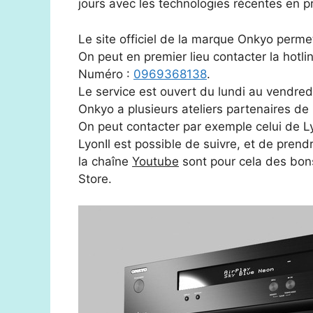
jours avec les technologies récentes en p
Le site officiel de la marque Onkyo perme
On peut en premier lieu contacter la hotli
Numéro :
0969368138
.
Le service est ouvert du lundi au vendre
Onkyo a plusieurs ateliers partenaires de l
On peut contacter par exemple celui de 
LyonIl est possible de suivre, et de pren
la chaîne
Youtube
sont pour cela des bons 
Store.