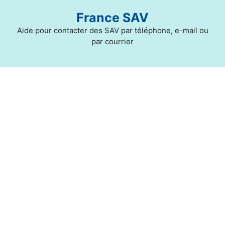
Aller
France SAV
au
contenu
Aide pour contacter des SAV par téléphone, e-mail ou
par courrier