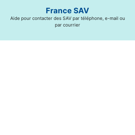
Aller
France SAV
au
contenu
Aide pour contacter des SAV par téléphone, e-mail ou
par courrier