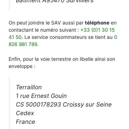
Bâtiment A95470 Survilliers
On peut joindre le SAV aussi par
téléphone
en
contactant le numéro suivant :
+33 (0)1 30 15
41 50
. Le service consommateurs se tient au
0
826 881 789
.
Enfin, pour la voie terrestre on libelle ainsi son
enveloppe :
Terraillon
1 rue Ernest Gouin
CS 5000178293 Croissy sur Seine
Cedex
France