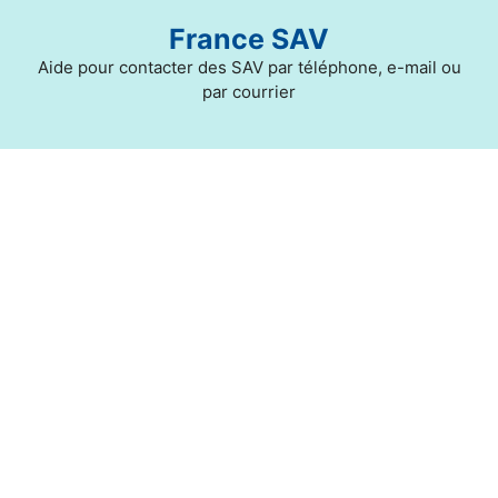
Aller
France SAV
au
contenu
Aide pour contacter des SAV par téléphone, e-mail ou
par courrier