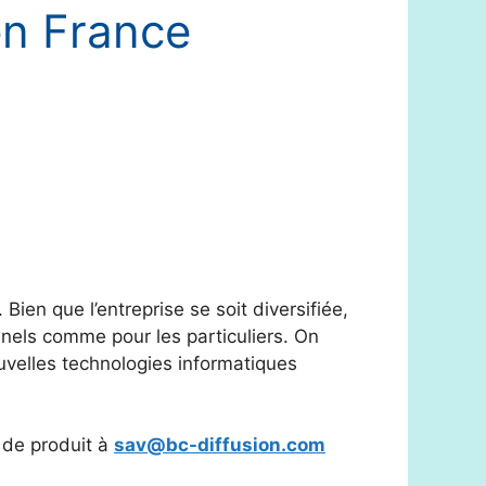
en France
ien que l’entreprise se soit diversifiée,
nnels comme pour les particuliers. On
uvelles technologies informatiques
 de produit à
sav@bc-diffusion.com