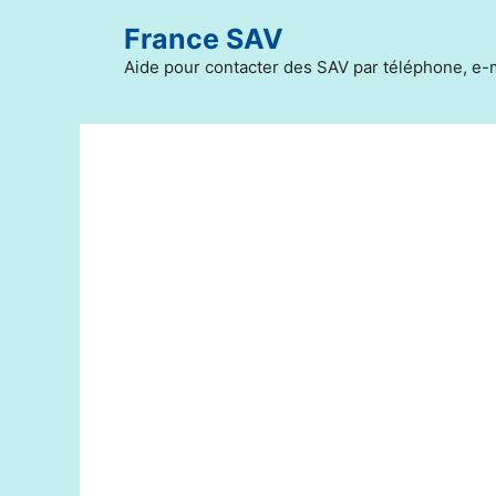
Aller
France SAV
au
contenu
Aide pour contacter des SAV par téléphone, e-m