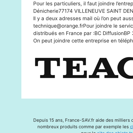
Pour les particuliers, il faut joindre l’e
Dénicherie77174 VILLENEUVE SAINT DENIS
Il y a deux adresses mail où l’on peut au
technique@orange.frPour joindre le servic
distribués en France par :BC DiffusionB
On peut joindre cette entreprise en télé
Depuis 15 ans, France-SAV.fr aide des milliers d
nombreux produits comme par exemple les
c