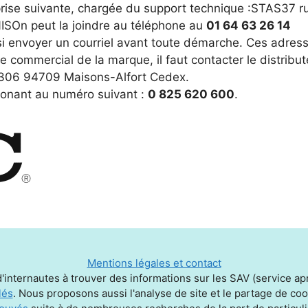
ntreprise suivante, chargée du support technique :STAS37 r
On peut la joindre au téléphone au
01 64 63 26 14
ssi envoyer un courriel avant toute démarche. Ces adres
e commercial de la marque, il faut contacter le distrib
P 306 94709 Maisons-Alfort Cedex.
phonant au numéro suivant :
0 825 620 600
.
Mentions légales et contact
'internautes à trouver des informations sur les SAV (service aprè
lés
. Nous proposons aussi l'analyse de site et le partage de c