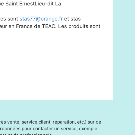
ue Saint ErnestLieu-dit La
ses sont
stas77@orange.fr
et stas-
uteur en France de TEAC. Les produits sont
s vente, service client, réparation, etc.) sur de
oordonnées pour contacter un service, exemple