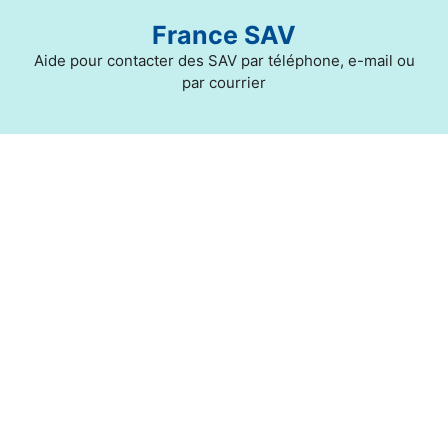
Aller
France SAV
au
contenu
Aide pour contacter des SAV par téléphone, e-mail ou
par courrier