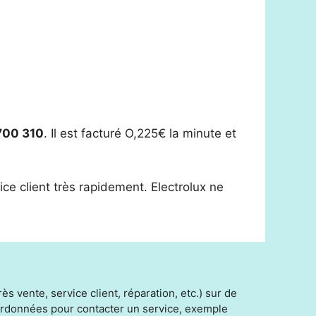
700 310
. Il est facturé O,225€ la minute et
ice client très rapidement. Electrolux ne
s vente, service client, réparation, etc.) sur de
oordonnées pour contacter un service, exemple