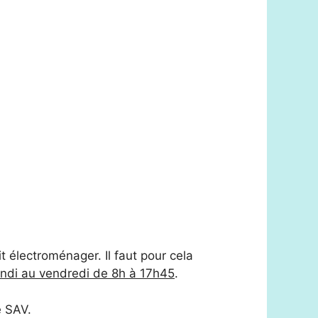
it électroménager. Il faut pour cela
undi au vendredi de 8h à 17h45
.
e SAV.