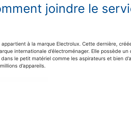
mment joindre le serv
 appartient à la marque Electrolux. Cette dernière, cré
rque internationale d’électroménager. Elle possède un c
e dans le petit matériel comme les aspirateurs et bien 
illions d’appareils.