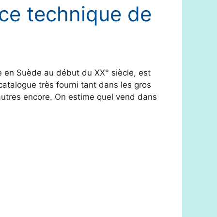
ice technique de
ée en Suède au début du XX° siècle, est
atalogue très fourni tant dans les gros
d’autres encore. On estime quel vend dans