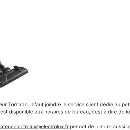
eur Tornado, il faut joindre le service client dédié au pet
 est disponible aux horaires de bureau, c’est à dire de
l
teur.electrolux@electrolux.fr
permet de joindre aussi l