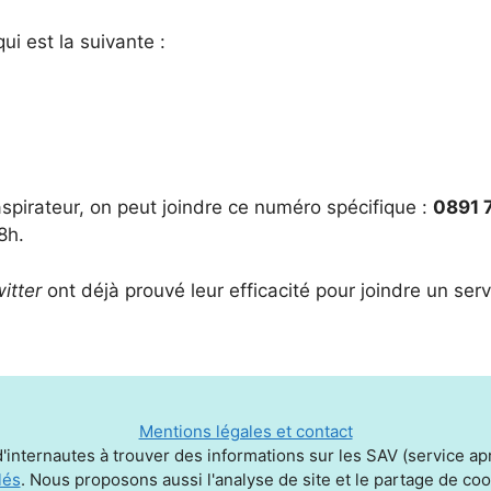
ui est la suivante :
spirateur, on peut joindre ce numéro spécifique :
0891 
8h.
itter
ont déjà prouvé leur efficacité pour joindre un serv
Mentions légales et contact
'internautes à trouver des informations sur les SAV (service aprè
lés
. Nous proposons aussi l'analyse de site et le partage de c