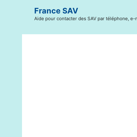
Aller
France SAV
au
contenu
Aide pour contacter des SAV par téléphone, e-m