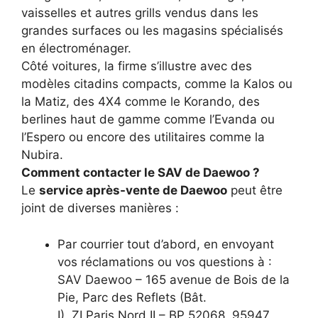
vaisselles et autres grills vendus dans les
grandes surfaces ou les magasins spécialisés
en électroménager.
Côté voitures, la firme s’illustre avec des
modèles citadins compacts, comme la Kalos ou
la Matiz, des 4X4 comme le Korando, des
berlines haut de gamme comme l’Evanda ou
l’Espero ou encore des utilitaires comme la
Nubira.
Comment contacter le SAV de Daewoo ?
Le
service après-vente de Daewoo
peut être
joint de diverses manières :
Par courrier tout d’abord, en envoyant
vos réclamations ou vos questions à :
SAV Daewoo – 165 avenue de Bois de la
Pie, Parc des Reflets (Bât.
I), ZI Paris Nord II – BP 52068, 95947