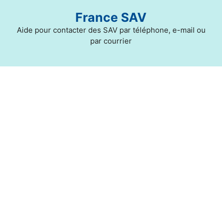
Aller
France SAV
au
contenu
Aide pour contacter des SAV par téléphone, e-mail ou
par courrier