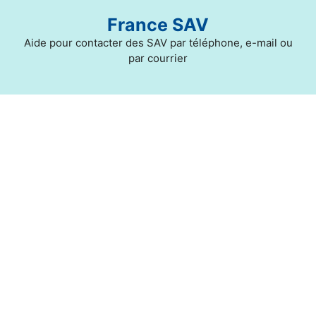
Aller
France SAV
au
contenu
Aide pour contacter des SAV par téléphone, e-mail ou
par courrier