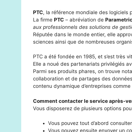
PTC
, la référence mondiale des logiciels 
La firme
PTC
– abréviation de
Parametric
aux professionnels des solutions de gesti
Réputée dans le monde entier, elle approv
sciences ainsi que de nombreuses organi
PTC a été fondée en 1985, et s’est très v
Elle a noué des partenariats privilégiés 
Parmi ses produits phares, on trouve no
collaboration et de partages des données
contenu dynamique d’entreprises comme 
Comment contacter le service après-ve
Vous disposerez de plusieurs options pou
Vous pouvez tout d’abord consult
Vous pouvez ensuite envoyer un co