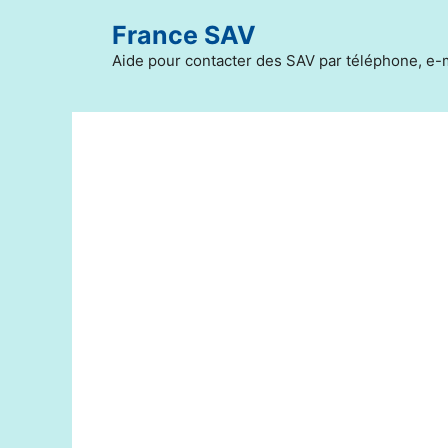
Aller
France SAV
au
contenu
Aide pour contacter des SAV par téléphone, e-m