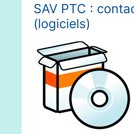
SAV PTC : contac
(logiciels)