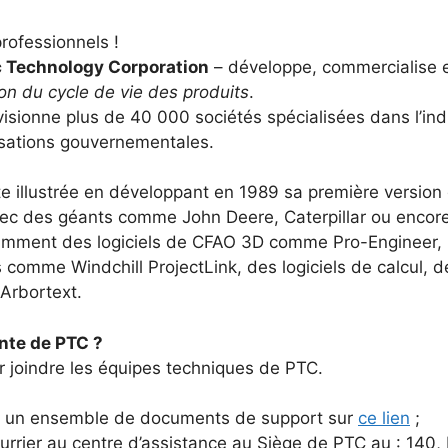
professionnels !
 Technology Corporation
– développe, commercialise 
on du cycle de vie des produits
.
isionne plus de 40 000 sociétés spécialisées dans l’indu
sations gouvernementales.
ite illustrée en développant en 1989 sa première versi
avec des géants comme John Deere, Caterpillar ou encore
tamment des logiciels de CFAO 3D comme Pro-Engineer, 
 comme Windchill ProjectLink, des logiciels de calcul,
Arbortext.
nte de PTC ?
r joindre les équipes techniques de PTC.
er un ensemble de documents de support sur
ce lien
;
urrier au centre d’assistance au Siège de PTC au : 140