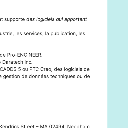
et supporte
des logiciels qui apportent
strie, les services,
la publication, les
on de Pro-ENGINEER.
 Daratech Inc.
CADDS 5 ou PTC Creo, des logiciels de
 de gestion de données techniques ou de
, Kendrick Street – MA 02494, Needham,