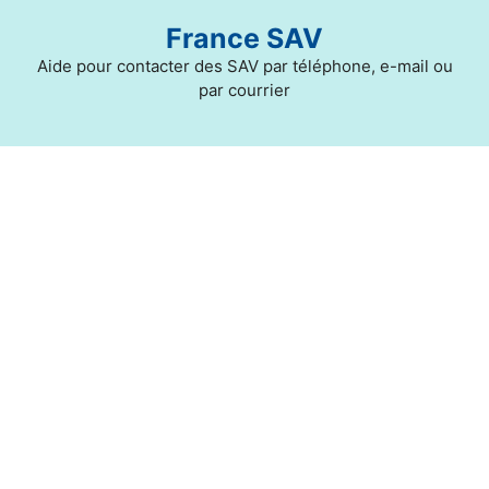
Aller
France SAV
au
contenu
Aide pour contacter des SAV par téléphone, e-mail ou
par courrier