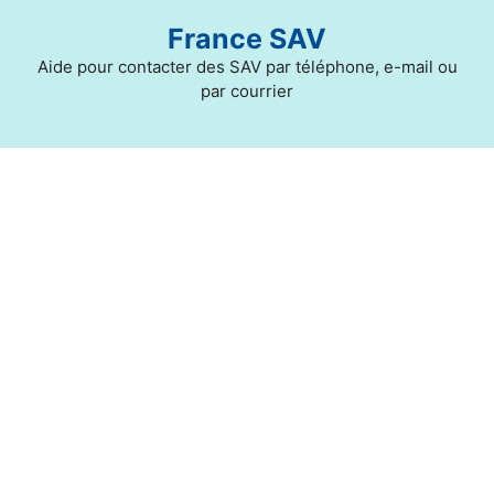
Aller
France SAV
au
contenu
Aide pour contacter des SAV par téléphone, e-mail ou
par courrier