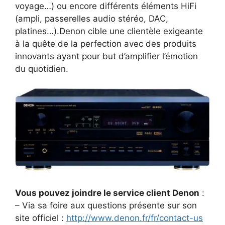
voyage…) ou encore différents éléments HiFi
(ampli, passerelles audio stéréo, DAC,
platines…).Denon cible une clientèle exigeante
à la quête de la perfection avec des produits
innovants ayant pour but d’amplifier l’émotion
du quotidien.
Vous pouvez joindre le service client Denon
:
– Via sa foire aux questions présente sur son
site officiel :
http://www.denon.fr/fr/contact-us