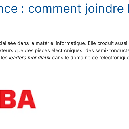
ce : comment joindre 
cialisée dans la
matériel informatique
. Elle produit auss
nateurs que des pièces électroniques, des semi-conduct
 les
leaders mondiaux
dans le domaine de l’électroniqu