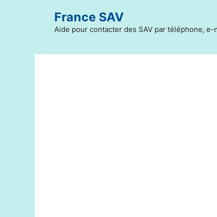
Aller
France SAV
au
contenu
Aide pour contacter des SAV par téléphone, e-m