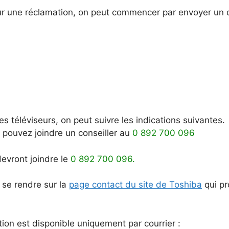
pour une réclamation, on peut commencer par envoyer un co
s téléviseurs, on peut suivre les indications suivantes.
s pouvez joindre un conseiller au
0 892 700 096
evront joindre le
0 892 700 096.
t se rendre sur la
page contact du site de Toshiba
qui pr
tion est disponible uniquement par courrier :