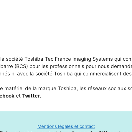
r la société Toshiba Tec France Imaging Systems qui co
barre (BCS) pour les professionnels pour nous demander
onnés ni avec la société Toshiba qui commercialisent des
re matériel de la marque Toshiba, les réseaux sociaux so
ebook
et
Twitter
.
Mentions légales et contact