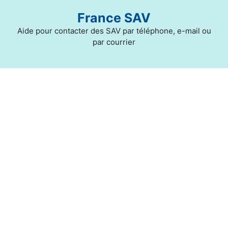
Aller
France SAV
au
contenu
Aide pour contacter des SAV par téléphone, e-mail ou
par courrier