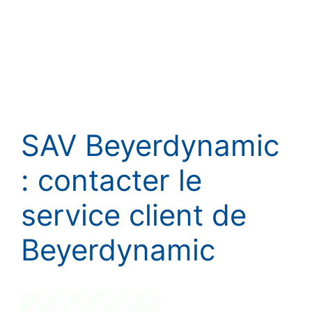
SAV Beyerdynamic
: contacter le
service client de
Beyerdynamic