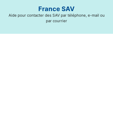
Aller
France SAV
au
contenu
Aide pour contacter des SAV par téléphone, e-mail ou
par courrier