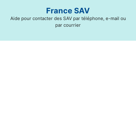
Aller
France SAV
au
contenu
Aide pour contacter des SAV par téléphone, e-mail ou
par courrier