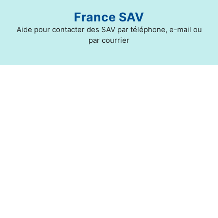
Aller
France SAV
au
contenu
Aide pour contacter des SAV par téléphone, e-mail ou
par courrier