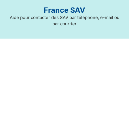
Aller
France SAV
au
contenu
Aide pour contacter des SAV par téléphone, e-mail ou
par courrier