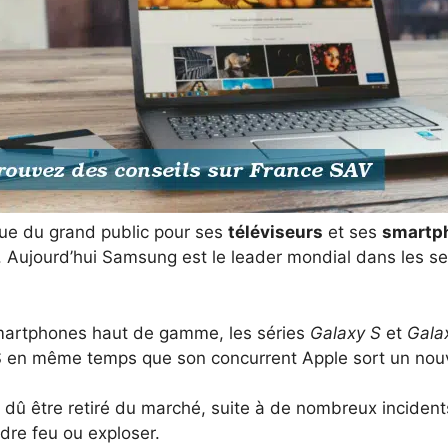
e du grand public pour ses
téléviseurs
et ses
smartp
. Aujourd’hui Samsung est le leader mondial dans les sec
martphones haut de gamme, les séries
Galaxy S
et
Gala
en même temps que son concurrent Apple sort un nouv
û être retiré du marché, suite à de nombreux incidents 
dre feu ou exploser.