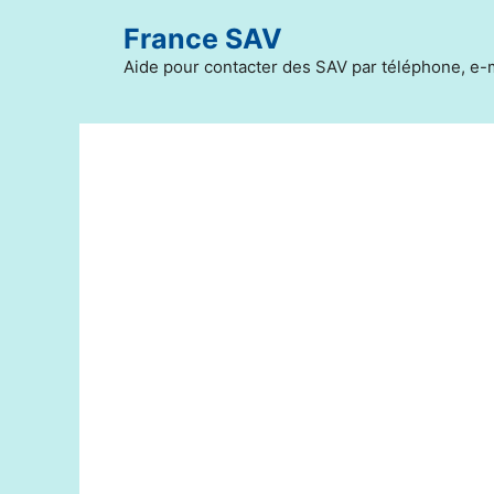
Aller
France SAV
au
contenu
Aide pour contacter des SAV par téléphone, e-m