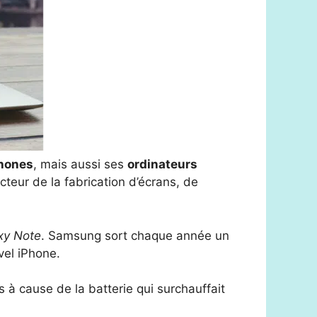
hones
, mais aussi ses
ordinateurs
teur de la fabrication d’écrans, de
xy Note
. Samsung sort chaque année un
el iPhone.
à cause de la batterie qui surchauffait