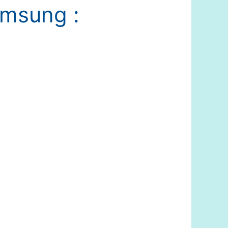
amsung :