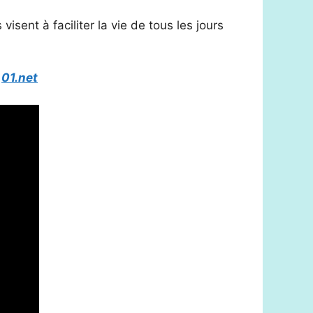
sent à faciliter la vie de tous les jours
b
01.net