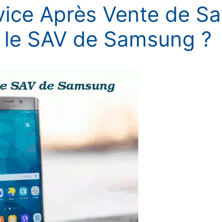
vice Après Vente de S
 le SAV de Samsung ?