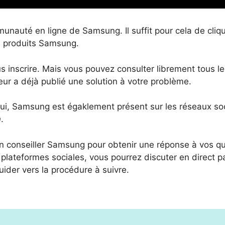
nauté en ligne de Samsung. Il suffit pour cela de cliq
e produits Samsung.
inscrire. Mais vous pouvez consulter librement tous les 
teur a déjà publié une solution à votre problème.
ui, Samsung est égaklement présent sur les réseaux soc
n
.
un conseiller Samsung pour obtenir une réponse à vos q
ces plateformes sociales, vous pourrez discuter en direct
uider vers la procédure à suivre.