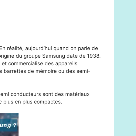
 En réalité, aujourd’hui quand on parle de
L’origine du groupe Samsung date de 1938.
e et commercialise des appareils
s barrettes de mémoire ou des semi-
s semi conducteurs sont des matériaux
de plus en plus compactes.