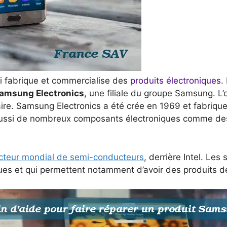
i fabrique et commercialise des
produits électroniques
.
amsung Electronics
, une filiale du groupe Samsung. 
taire. Samsung Electronics a été crée en 1969 et fabriqu
 aussi de nombreux composants électroniques comme de
teur mondial de semi-conducteurs
, derrière Intel. Le
iques et qui permettent notamment d’avoir des produits 